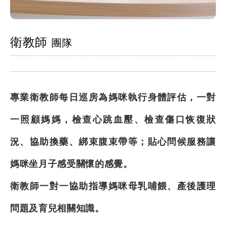
衛教師
團隊
專業衛教師每日巡房為媽咪執行身體評估，一對
一照顧媽媽，檢查心跳血壓、檢查傷口恢復狀
況、協助換藥、綁束腹束帶等；貼心問候服務讓
媽咪坐月子感受關懷的感覺。
衛教師一對一協助指導媽咪母乳哺餵、產後護理
問題及育兒相關知識。